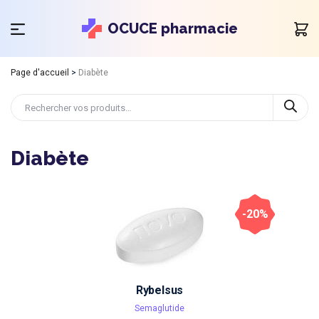
OCUCE pharmacie
Page d'accueil
>
Diabète
Diabète
-20%
Rybelsus
Semaglutide