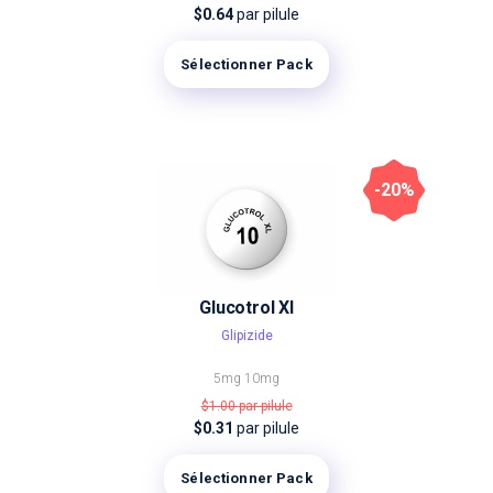
$0.64
par pilule
Sélectionner Pack
-20%
Glucotrol Xl
Glipizide
5mg
10mg
$1.00
par pilule
$0.31
par pilule
Sélectionner Pack