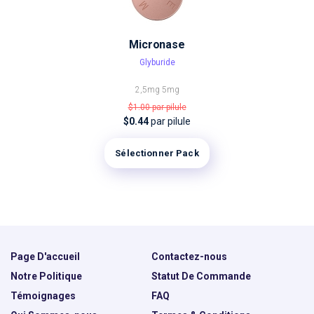
Micronase
Glyburide
2,5mg
5mg
$1.00
par pilule
$0.44
par pilule
Sélectionner Pack
Page D'accueil
Contactez-nous
Notre Politique
Statut De Commande
Témoignages
FAQ